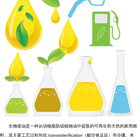
生物柴油是一种从动物脂肪或植物油中提取的可再生和天然的家用燃
料，其主要工艺过程包括 transesterification（酯交换反应）等步骤。本