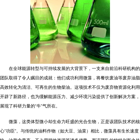
在全球能源转型与可持续发展的大背景下，一支来自前沿科研机构的
团队取得了令人瞩目的成就：他们成功利用微藻，将餐饮废油等废弃油脂
高效转化为清洁、可再生的生物柴油。这项技术不仅为废弃物资源化利用
开辟了新路径，也为缓解能源压力、减少环境污染提供了创新解决方案，
展现了科研力量的“牛”气所在。
微藻，这类体型微小却生命力旺盛的光合生物，正是该团队技术的核
心“功臣”。与传统的油料作物（如大豆、油菜）相比，微藻具有生长速度